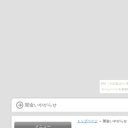
[PR] この広告は
ホームページを更新
闇金いやがらせ
トップページ
＞ 闇金いやがらせ
メニュー